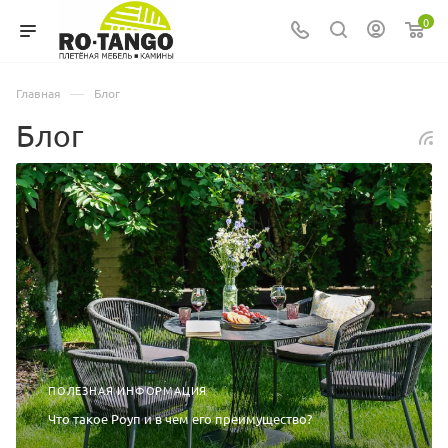
0
—
Главная
Блог
Блог
ПОЛЕЗНАЯ ИНФОРМАЦИЯ
Что такое Роуп и в чем его преимущество?