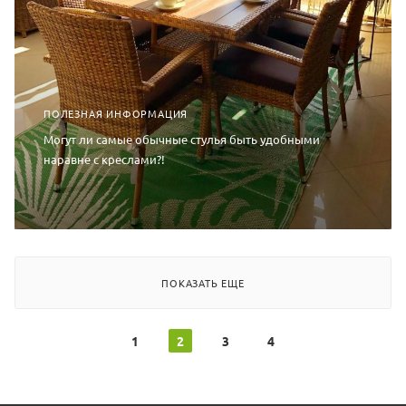
ПОЛЕЗНАЯ ИНФОРМАЦИЯ
Могут ли самые обычные стулья быть удобными
наравне с креслами?!
ПОКАЗАТЬ ЕЩЕ
1
2
3
4