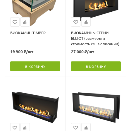
БИОКАМИН TIMBER
БИОКАМИНЫ СЕРИИ
ELLIOT (размеры и
стоимость см. в описании)
19 900
₽
/шт
27 000
₽
/шт
В КОРЗИНУ
В КОРЗИНУ