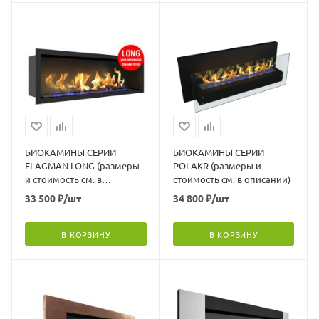
БИОКАМИНЫ СЕРИИ
БИОКАМИНЫ СЕРИИ
FLAGMAN LONG (размеры
POLAKR (размеры и
и стоимость см. в
стоимость см. в описании)
описании)
33 500
₽
/шт
34 800
₽
/шт
В КОРЗИНУ
В КОРЗИНУ