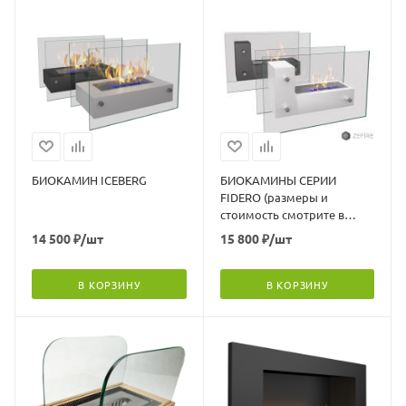
БИОКАМИН ICEBERG
БИОКАМИНЫ СЕРИИ
FIDERO (размеры и
стоимость смотрите в
описании)
14 500
₽
/шт
15 800
₽
/шт
В КОРЗИНУ
В КОРЗИНУ