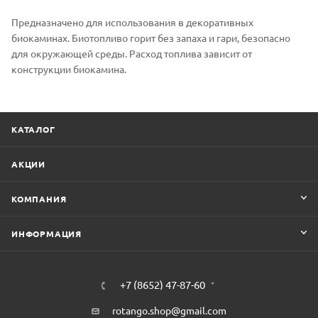
Предназначено для использования в декоративных
биокаминах. Биотопливо горит без запаха и гари, безопасно
для окружающей среды. Расход топлива зависит от
конструкции биокамина.
КАТАЛОГ
АКЦИИ
КОМПАНИЯ
ИНФОРМАЦИЯ
+7 (8652) 47-87-60
rotango.shop@gmail.com