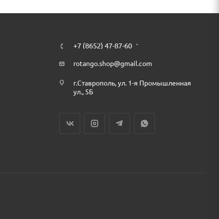
+7 (8652) 47-87-60
rotango.shop@gmail.com
г.Ставрополь, ул. 1-я Промышленная
ул., 5Б