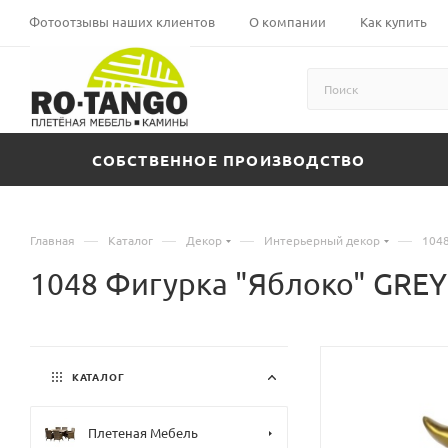
Фотоотзывы наших клиентов
О компании
Как купить
СОБСТВЕННОЕ ПРОИЗВОДСТВО
—
—
—
—
Главная
Каталог
Декор
Интерьерный декор
1048
1048 Фигурка "Яблоко" GREY
КАТАЛОГ
Плетеная Мебель