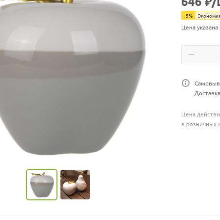
646
₽
/
-
5
%
Экономи
Цена указана
Самовыво
Доставка
Цена действи
в розничных 