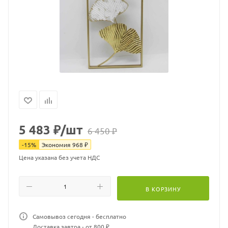
5 483
₽
/шт
6 450
₽
-
15
%
Экономия
968
₽
Цена указана без учета НДС
В КОРЗИНУ
Самовывоз сегодня - бесплатно
Доставка завтра - от 800 ₽