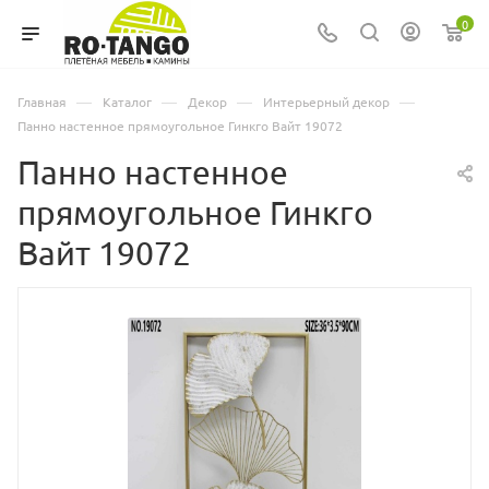
0
—
—
—
—
Главная
Каталог
Декор
Интерьерный декор
Панно настенное прямоугольное Гинкго Вайт 19072
Панно настенное
прямоугольное Гинкго
Вайт 19072