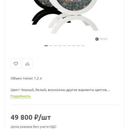
Объем топки: 1.2 л
Цвет: Черный, белый, возможны другие варианты цветов
Подробности
Форма: Круглый, Полукруглый, Модерн
Габариты ВхШхГ: 820х600х290 мм
49 800
₽
/шт
Линия огня: 250 мм
Цена указана без учета НДС