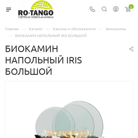
0
—
—
—
Главная
Каталог
Камины и обогреватели
Биокамины
—
БИОКАМИН НАПОЛЬНЫЙ IRIS БОЛЬШОЙ
БИОКАМИН
НАПОЛЬНЫЙ IRIS
БОЛЬШОЙ