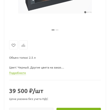
Объем топки: 2.5 л
Цвет: Черный. Другие цвета на заказ
Подробности
Форма: Прямоугольный
Габариты ВхШхГ: 400х900х202 мм
39 500
₽
/шт
Линия огня: 400 мм
Цена указана без учета НДС
Материал: Сталь в порошковой окраске, топка - шлифованная