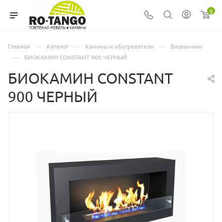
0
—
—
—
Главная
Каталог
Камины и обогреватели
Биокамины
—
БИОКАМИН CONSTANT 900 ЧЕРНЫЙ
БИОКАМИН CONSTANT
900 ЧЕРНЫЙ