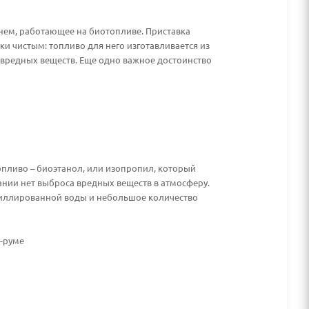
нем, работающее на биотопливе. Приставка
ски чистым: топливо для него изготавливается из
 вредных веществ. Еще одно важное достоинство
пливо – биоэтанол, или изопропил, который
ании нет выброса вредных веществ в атмосферу.
тиллированной воды и небольшое количество
-руме