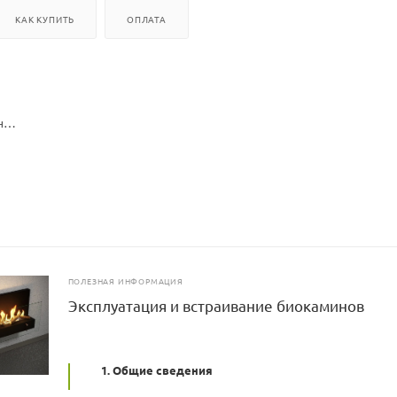
КАК КУПИТЬ
ОПЛАТА
н
ьный
00х1000х350 мм
ПОЛЕЗНАЯ ИНФОРМАЦИЯ
Эксплуатация и встраивание биокаминов
 порошковой окраске, закаленное стекло
1. Общие сведения
польный