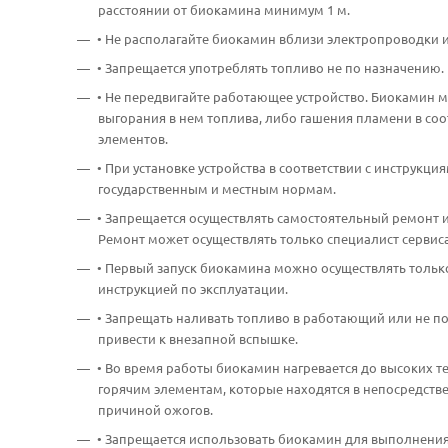
расстоянии от биокамина минимум 1 м.
• Не располагайте биокамин вблизи электропроводки 
• Запрещается употреблять топливо не по назначению. 
• Не передвигайте работающее устройство. Биокамин 
выгорания в нем топлива, либо гашения пламени в соо
элементов.
• При установке устройства в соответствии с инструкц
государственным и местным нормам.
• Запрещается осуществлять самостоятельный ремонт и
Ремонт может осуществлять только специалист сервиса
• Первый запуск биокамина можно осуществлять тольк
инструкцией по эксплуатации.
• Запрещать наливать топливо в работающий или не по
привести к внезапной вспышке.
• Во время работы биокамин нагревается до высоких те
горячим элементам, которые находятся в непосредствен
причиной ожогов.
• Запрещается использовать биокамин для выполнения