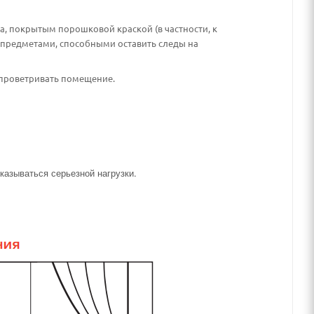
а, покрытым порошковой краской (в частности, к
и предметами, способными оставить следы на
проветривать помещение.
казываться серьезной нагрузки.