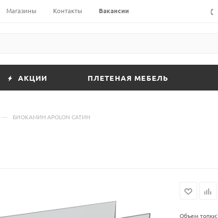
Магазины
Контакты
Вакансии
АКЦИИ
ПЛЕТЕНАЯ МЕБЕЛЬ
—
БИОКАМИН APOLON САТИН
Объем топки: 