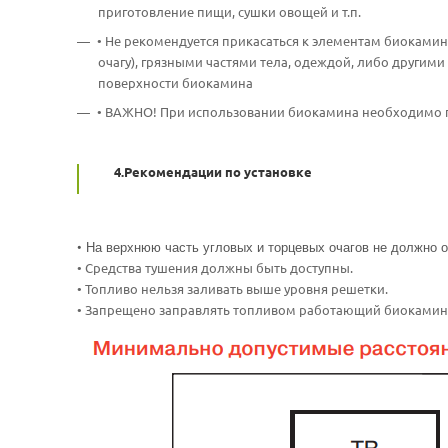
приготовление пищи, сушки овощей и т.п.
• Не рекомендуется прикасаться к элементам биокамин
очагу), грязными частями тела, одеждой, либо другим
поверхности биокамина
• ВАЖНО! При использовании биокамина необходимо 
4.Рекомендации по установке
• На верхнюю часть угловых и торцевых очагов не должно о
• Средства тушения должны быть доступны.
• Топливо нельзя заливать выше уровня решетки.
• Запрещено заправлять топливом работающий биокамин