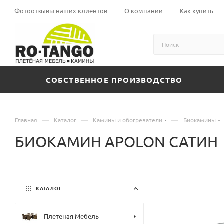
Фотоотзывы наших клиентов
О компании
Как купить
СОБСТВЕННОЕ ПРОИЗВОДСТВО
—
—
—
Главная
Каталог
Камины и обогреватели
Биокамины
БИОКАМИН APOLON САТИН
КАТАЛОГ
Плетеная Мебель