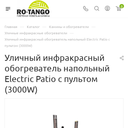
0
—
—
—
Главная
Каталог
Камины и обогреватели
—
Уличные инфракрасные обогреватели
Уличный инфракрасный обогреватель напольный Electric Patio с
пультом (3000W)
Уличный инфракрасный
обогреватель напольный
Electric Patio с пультом
(3000W)