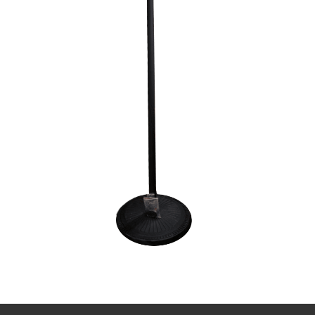
систем отопления тем, что в процессе излучения нагревается
не воздух, а поверхность предметов. Тепло распределяется
локально в зоне установки обогревателя. В пустую воздух он
не греет, тем самым экономя электроэнергию.