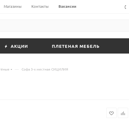
Магазины
Контакты
Вакансии
АКЦИИ
ПЛЕТЕНАЯ МЕБЕЛЬ
—
етёные
Софа 3-х местная СИЦИЛИЯ