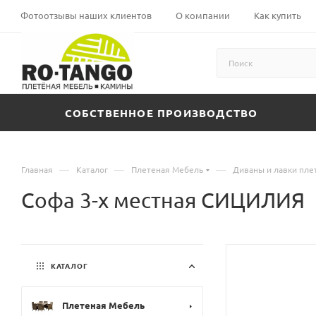
Фотоотзывы наших клиентов
О компании
Как купить
СОБСТВЕННОЕ ПРОИЗВОДСТВО
—
—
—
Главная
Каталог
Плетеная Мебель
Диваны и лавки пл
Софа 3-х местная СИЦИЛИЯ
КАТАЛОГ
Плетеная Мебель