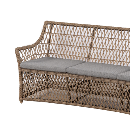
и цветовую палитру ткани можно запросить у продавца.