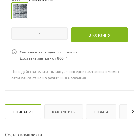
Варианты жгутов и цветовую палитру ткани можно запросить у
продавца.
В КОРЗИНУ
Самовывоз сегодня - бесплатно
Доставка завтра - от 800 ₽
Цена действительна только для интернет-магазина и может
отличаться от цен в розничных магазинах
ОПИСАНИЕ
КАК КУПИТЬ
ОПЛАТА
ХАРА
Состав комплекта: