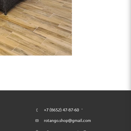
+7 (8652) 47-87-60
rotango.shop@gmail.com