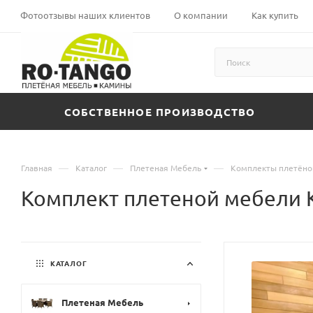
Фотоотзывы наших клиентов
О компании
Как купить
СОБСТВЕННОЕ ПРОИЗВОДСТВО
—
—
—
Главная
Каталог
Плетеная Мебель
Комплекты плетёно
Комплект плетеной мебели 
КАТАЛОГ
Плетеная Мебель