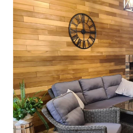
унж можно заказать как в полной комплектации, так и с 3х-местн