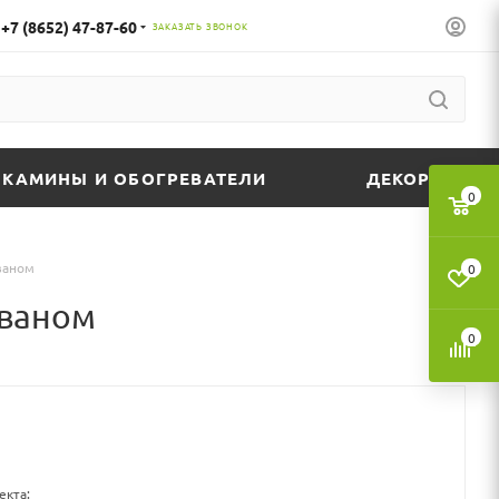
+7 (8652) 47-87-60
ЗАКАЗАТЬ ЗВОНОК
КАМИНЫ И ОБОГРЕВАТЕЛИ
ДЕКОР
0
ваном
0
иваном
0
екта: