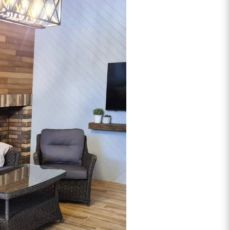
ым или 2х-местным диваном