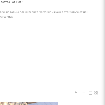
 завтра - от 800 ₽
тельна только для интернет-магазина и может отличаться от цен
магазинах
й цвет подушек.
1/4
—