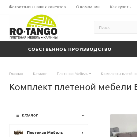
Фотоотзывы наших клиентов
О компании
Как купить
СОБСТВЕННОЕ ПРОИЗВОДСТВО
—
—
—
Главная
Каталог
Плетеная Мебель
Комплекты плетёно
Комплект плетеной мебели 
КАТАЛОГ
Плетеная Мебель