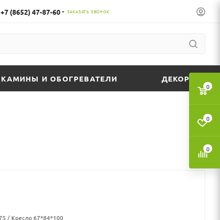
+7 (8652) 47-87-60
ЗАКАЗАТЬ ЗВОНОК
КАМИНЫ И ОБОГРЕВАТЕЛИ
ДЕКОР
0
0
0
75 / Кресло 67*84*100