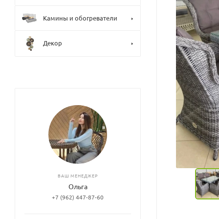
Камины и обогреватели
Декор
ВАШ МЕНЕДЖЕР
Ольга
+7 (962) 447-87-60