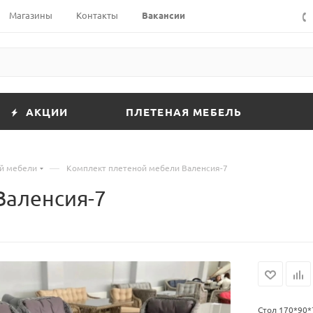
Магазины
Контакты
Вакансии
АКЦИИ
ПЛЕТЕНАЯ МЕБЕЛЬ
—
й мебели
Комплект плетеной мебели Валенсия-7
Валенсия-7
Стол 170*90*