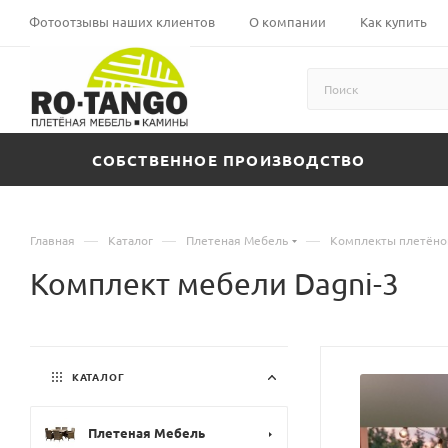
Фотоотзывы наших клиентов
О компании
Как купить
СОБСТВЕННОЕ ПРОИЗВОДСТВО
—
—
—
Главная
Каталог
Плетеная Мебель
Комплекты плетёно
Комплект мебели Dagni-3
КАТАЛОГ
Плетеная Мебель