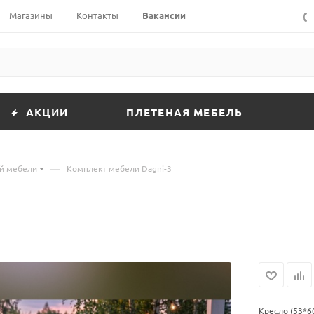
Магазины
Контакты
Вакансии
АКЦИИ
ПЛЕТЕНАЯ МЕБЕЛЬ
—
й мебели
Комплект мебели Dagni-3
Кресло (53*6