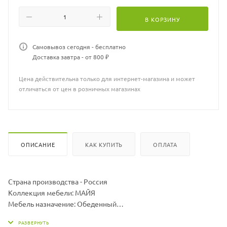
В КОРЗИНУ
Самовывоз сегодня - бесплатно
Доставка завтра - от 800 ₽
Цена действительна только для интернет-магазина и может
отличаться от цен в розничных магазинах
ОПИСАНИЕ
КАК КУПИТЬ
ОПЛАТА
Страна производства - Россия
Коллекция мебели: МАЙЯ
Мебель назначение: Обеденный
Кресло ШхДхВ (см): 59х57х77
Материал: Каркас - алюминий, искусственный ротанг