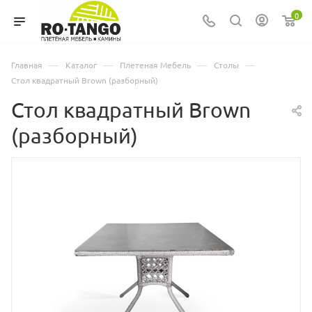
0
—
—
—
—
Главная
Каталог
Плетеная Мебель
Столы
Стол квадратный Brown (разборный)
Стол квадратный Brown
(разборный)