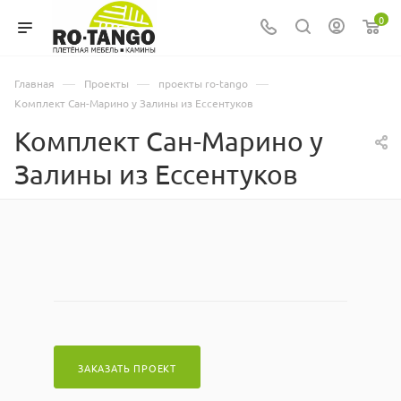
0
—
—
—
Главная
Проекты
проекты ro-tango
Комплект Сан-Марино у Залины из Ессентуков
Комплект Сан-Марино у
Залины из Ессентуков
ЗАКАЗАТЬ ПРОЕКТ