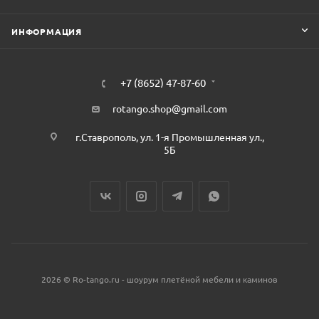
ИНФОРМАЦИЯ
+7 (8652) 47-87-60
rotango.shop@gmail.com
г.Ставрополь, ул. 1-я Промышленная ул.,
5Б
2026 © Ro-tango.ru - шоурум плетёной мебели и каминов