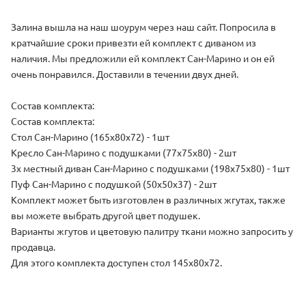
Залина вышла на наш шоурум через наш сайт. Попросила в
кратчайшие сроки привезти ей комплект с диваном из
наличия. Мы предложили ей комплект Сан-Марино и он ей
очень понравился. Доставили в течении двух дней.
Состав комплекта:
Состав комплекта:
Стол Сан-Марино (165х80х72) - 1шт
Кресло Сан-Марино с подушками (77х75х80) - 2шт
3х местный диван Сан-Марино с подушками (198х75х80) - 1шт
Пуф Сан-Марино с подушкой (50х50х37) - 2шт
Комплект может быть изготовлен в различных жгутах, также
вы можете выбрать другой цвет подушек.
Варианты жгутов и цветовую палитру ткани можно запросить у
продавца.
Для этого комплекта доступен стол 145х80х72.