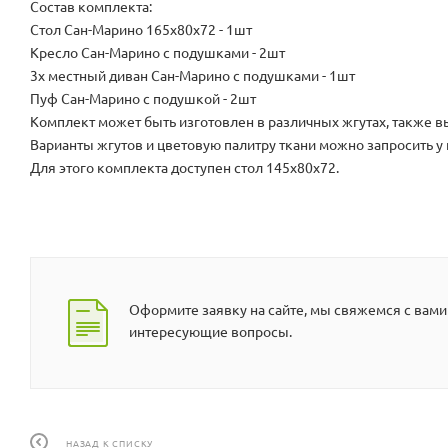
Состав комплекта:
Стол Сан-Марино 165х80х72 - 1шт
Кресло Сан-Марино с подушками - 2шт
3х местный диван Сан-Марино с подушками - 1шт
Пуф Сан-Марино с подушкой - 2шт
Комплект может быть изготовлен в различных жгутах, также в
Варианты жгутов и цветовую палитру ткани можно запросить у 
Для этого комплекта доступен стол 145х80х72.
Оформите заявку на сайте, мы свяжемся с вами
интересующие вопросы.
НАЗАД К СПИСКУ