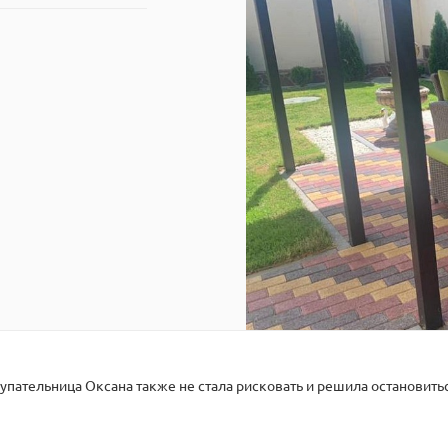
пательница Оксана также не стала рисковать и решила остановитьс