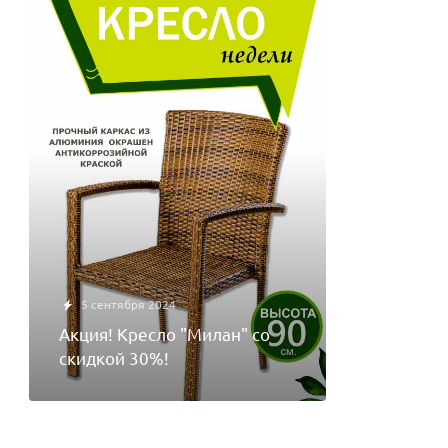
5 сентября 2024
Акция! Кресло "Милан" со
скидкой 30%!