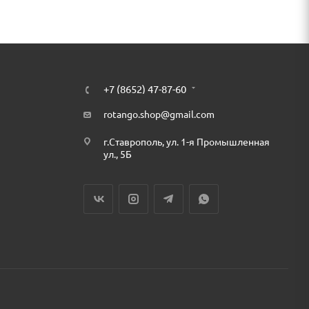
+7 (8652) 47-87-60
rotango.shop@gmail.com
г.Ставрополь, ул. 1-я Промышленная
ул., 5Б