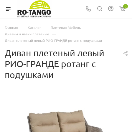
0
—
—
—
Главная
Каталог
Плетеная Мебель
—
Диваны и лавки плетёные
Диван плетеный левый РИО-ГРАНДЕ ротанг с подушками
Диван плетеный левый
РИО-ГРАНДЕ ротанг с
подушками