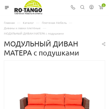
0
—
—
—
Главная
Каталог
Плетеная Мебель
—
Диваны и лавки плетёные
МОДУЛЬНЫЙ ДИВАН МАТЕРА с подушками
МОДУЛЬНЫЙ ДИВАН
МАТЕРА с подушками