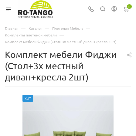
0
—
—
—
Главная
Каталог
Плетеная Мебель
—
Комплекты плетёной мебели
Комплект мебели Фиджи (Стол+3х местный диван+кресла 2шт)
Комплект мебели Фиджи
(Стол+3х местный
диван+кресла 2шт)
ХИТ