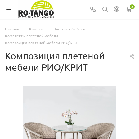
0
—
—
—
Главная
Каталог
Плетеная Мебель
—
Комплекты плетёной мебели
Композиция плетеной мебели РИО/КРИТ
Композиция плетеной
мебели РИО/КРИТ