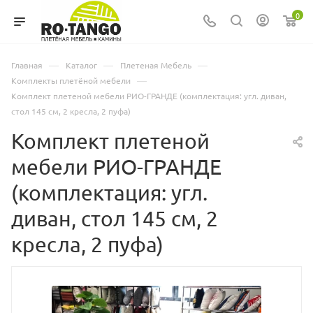
0
—
—
—
Главная
Каталог
Плетеная Мебель
—
Комплекты плетёной мебели
Комплект плетеной мебели РИО-ГРАНДЕ (комплектация: угл. диван,
стол 145 см, 2 кресла, 2 пуфа)
Комплект плетеной
мебели РИО-ГРАНДЕ
(комплектация: угл.
диван, стол 145 см, 2
кресла, 2 пуфа)