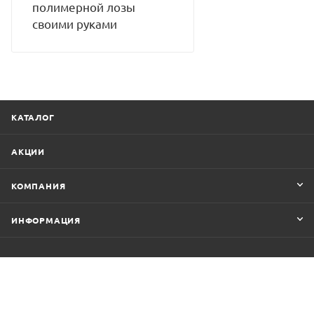
полимерной лозы
своими руками
КАТАЛОГ
АКЦИИ
КОМПАНИЯ
ИНФОРМАЦИЯ
+7 (8652) 47-87-60
rotango.shop@gmail.com