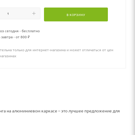
В КОРЗИНУ
з сегодня - бесплатно
 завтра - от 800 ₽
тельна только для интернет-магазина и может отличаться от цен
магазинах
анга на алюминиевом каркасе – это лучшее предложение для