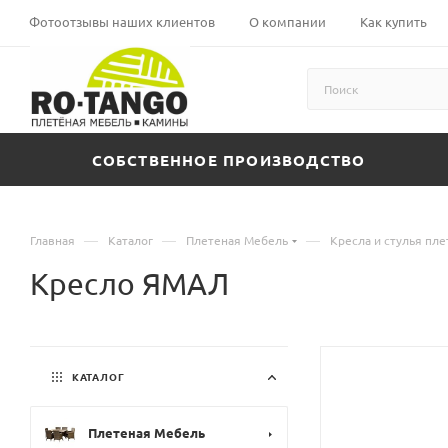
Фотоотзывы наших клиентов
О компании
Как купить
СОБСТВЕННОЕ ПРОИЗВОДСТВО
—
—
—
Главная
Каталог
Плетеная Мебель
Кресла и стулья пл
Кресло ЯМАЛ
КАТАЛОГ
Плетеная Мебель