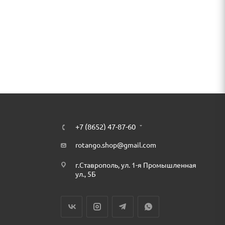
+7 (8652) 47-87-60
rotango.shop@gmail.com
г.Ставрополь, ул. 1-я Промышленная
ул., 5Б