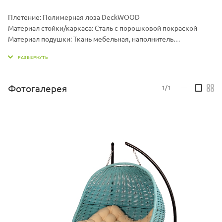
Плетение: Полимерная лоза DeckWOOD
Материал стойки/каркаса: Сталь с порошковой покраской
Материал подушки: Ткань мебельная, наполнитель
холлофайбер
Размер кокона ДхШхВ, мм: 1350 х 1350 х 100
Размер подушки ДхШхВ, мм: 1600 х 1100 х 70
Вес кокона, кг: 30
Фотогалерея
1/1
—
Вес стойки, кг: 19,5
Максимальная нагрузка, кг: 200