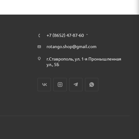
+7 (8652) 47-87-60
rotango.shop@gmail.com
г.Ставрополь, ул. 1-я Промышленная
ул., 5Б