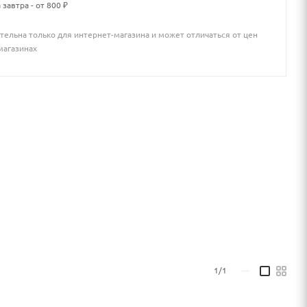
 завтра - от 800 ₽
тельна только для интернет-магазина и может отличаться от цен
магазинах
1/1
—