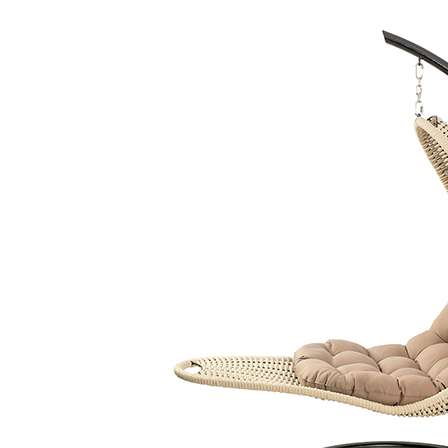
ет меняться