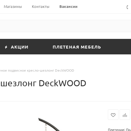
Магазины
Контакты
Вакансии
АКЦИИ
ПЛЕТЕНАЯ МЕБЕЛЬ
еное подвесное кресло-шезлонг DeckWOOD
о-шезлонг DeckWOOD
Плетение: П