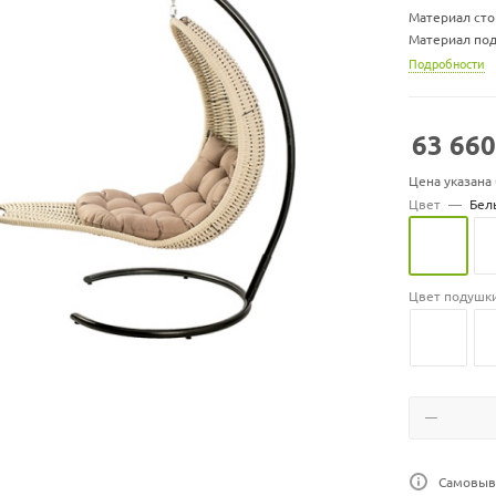
Материал сто
Материал под
Размер шезло
Подробности
Размер подуш
Вес шезлонга,
Вес стойки, кг
63 660
Максимальная 
Цена указана
Цвет подуше
Цвет
—
Бел
Цвет подушк
Самовыво