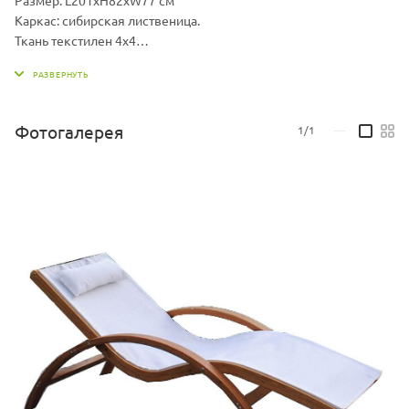
Каркас: сибирская лиственица.
Ткань текстилен 4x4
Вес: 22 кг
Допустимая нагрузка: 150 кг
Фотогалерея
1/1
—