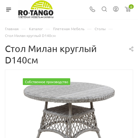
0
—
—
—
—
Главная
Каталог
Плетеная Мебель
Столы
Стол Милан круглый D140см
Стол Милан круглый
D140см
Собственное производство