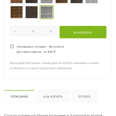
- 140*140*77 см
Столы Милан доступны в разных цветовых сочетаниях жгута.
В КОРЗИНУ
Самовывоз сегодня - бесплатно
Доставка завтра - от 800 ₽
Цена действительна только для интернет-магазина и может
отличаться от цен в розничных магазинах
ОПИСАНИЕ
КАК КУПИТЬ
ОПЛАТА
Стол из коллекции Милан выполнен в 3 вариантах жгутов.