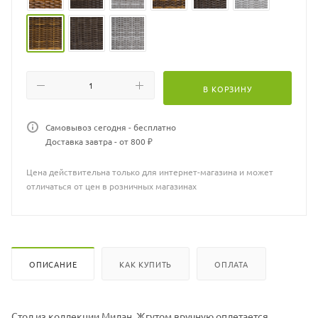
Столы Милан доступны в разных цветовых сочетаниях жгута.
В КОРЗИНУ
Самовывоз сегодня - бесплатно
Доставка завтра - от 800 ₽
Цена действительна только для интернет-магазина и может
отличаться от цен в розничных магазинах
ОПИСАНИЕ
КАК КУПИТЬ
ОПЛАТА
Стол из коллекции Милан. Жгутом вручную оплетается