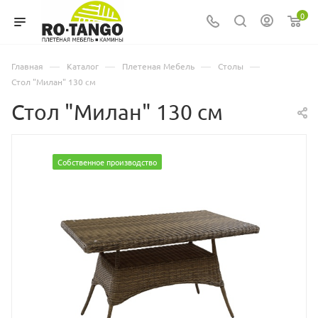
0
—
—
—
—
Главная
Каталог
Плетеная Мебель
Столы
Стол "Милан" 130 см
Стол "Милан" 130 см
Собственное производство