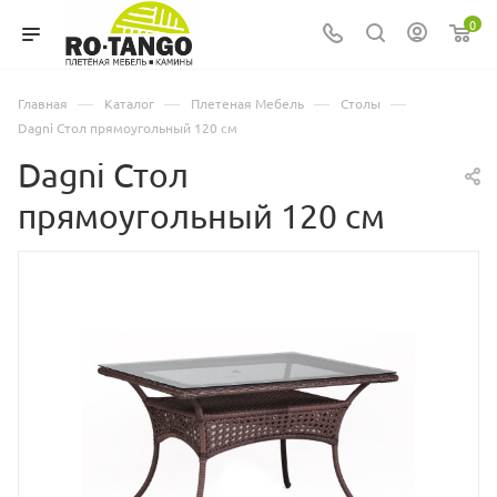
0
—
—
—
—
Главная
Каталог
Плетеная Мебель
Столы
Dagni Стол прямоугольный 120 см
Dagni Стол
прямоугольный 120 см