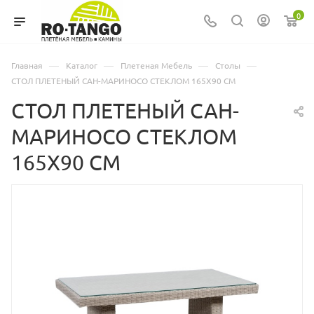
0
—
—
—
—
Главная
Каталог
Плетеная Мебель
Столы
СТОЛ ПЛЕТЕНЫЙ САН-МАРИНОСО СТЕКЛОМ 165Х90 СМ
СТОЛ ПЛЕТЕНЫЙ САН-
МАРИНОСО СТЕКЛОМ
165Х90 СМ