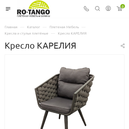
0
—
—
—
Главная
Каталог
Плетеная Мебель
—
Кресла и стулья плетёные
Кресло КАРЕЛИЯ
Кресло КАРЕЛИЯ