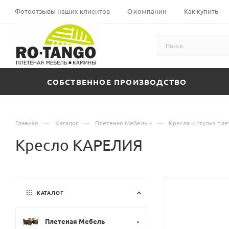
Фотоотзывы наших клиентов
О компании
Как купить
СОБСТВЕННОЕ ПРОИЗВОДСТВО
—
—
—
Главная
Каталог
Плетеная Мебель
Кресла и стулья пл
Кресло КАРЕЛИЯ
КАТАЛОГ
Плетеная Мебель