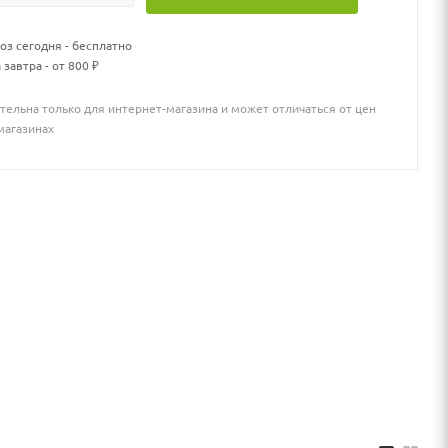
з сегодня - бесплатно
 завтра - от 800 ₽
тельна только для интернет-магазина и может отличаться от цен
магазинах