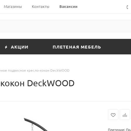
Магазины
Контакты
Вакансии
АКЦИИ
ПЛЕТЕНАЯ МЕБЕЛЬ
еное подвесное кресло-кокон DeckWOOD
о-кокон DeckWOOD
Плетение: П