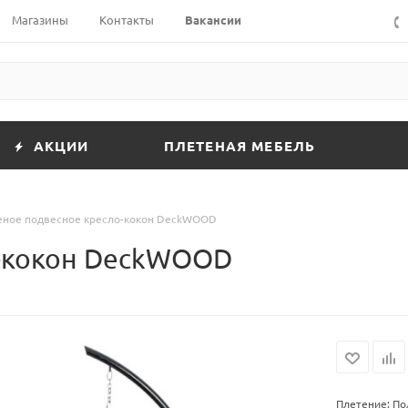
Магазины
Контакты
Вакансии
АКЦИИ
ПЛЕТЕНАЯ МЕБЕЛЬ
еное подвесное кресло-кокон DeckWOOD
о-кокон DeckWOOD
Плетение: П