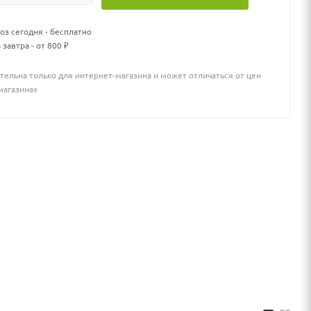
з сегодня - бесплатно
 завтра - от 800 ₽
тельна только для интернет-магазина и может отличаться от цен
магазинах