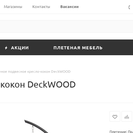
Магазины
Контакты
Вакансии
АКЦИИ
ПЛЕТЕНАЯ МЕБЕЛЬ
еное подвесное кресло-кокон DeckWOOD
о-кокон DeckWOOD
Плетение: П