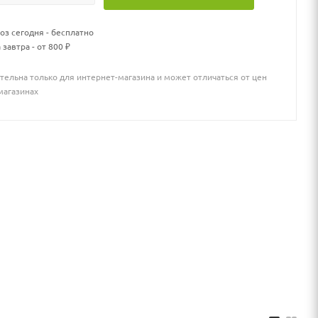
з сегодня - бесплатно
 завтра - от 800 ₽
тельна только для интернет-магазина и может отличаться от цен
магазинах