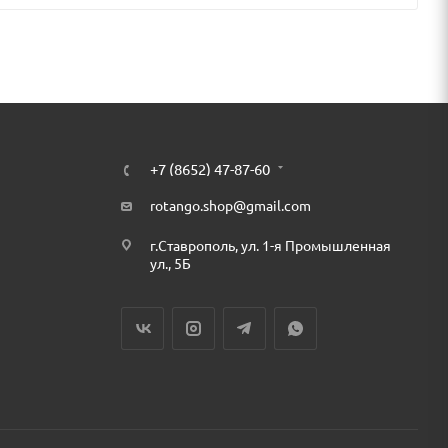
+7 (8652) 47-87-60
rotango.shop@gmail.com
г.Ставрополь, ул. 1-я Промышленная
ул., 5Б