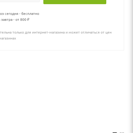
з сегодня - бесплатно
 завтра - от 800 ₽
тельна только для интернет-магазина и может отличаться от цен
магазинах