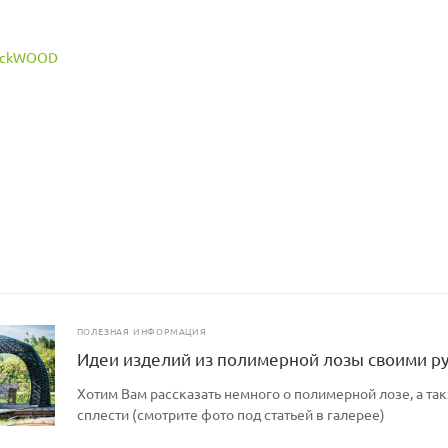
зка, кг: 150
ет меняться
ПОЛЕЗНАЯ ИНФОРМАЦИЯ
Идеи изделий из полимерной лозы своими р
Хотим Вам рассказать немного о полимерной лозе, а так
сплести (смотрите фото под статьей в галерее)