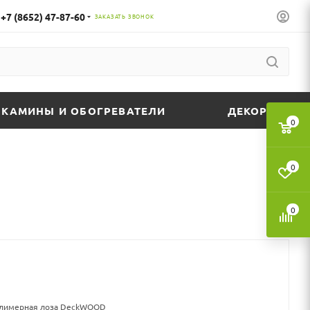
+7 (8652) 47-87-60
ЗАКАЗАТЬ ЗВОНОК
КАМИНЫ И ОБОГРЕВАТЕЛИ
ДЕКОР
0
0
0
олимерная лоза DeckWOOD