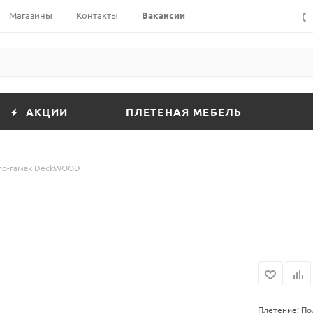
Магазины
Контакты
Вакансии
АКЦИИ
ПЛЕТЕНАЯ МЕБЕЛЬ
ло-гамак DeckWOOD
Плетение: П