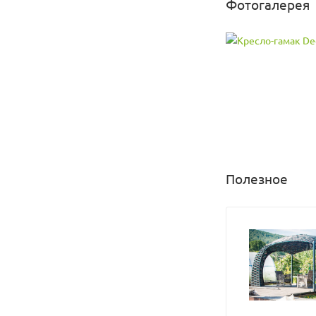
Фотогалерея
Максимальная нагру
Цвет подушек мож
Полезное