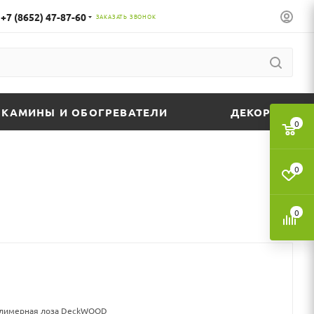
+7 (8652) 47-87-60
ЗАКАЗАТЬ ЗВОНОК
КАМИНЫ И ОБОГРЕВАТЕЛИ
ДЕКОР
0
0
0
олимерная лоза DeckWOOD