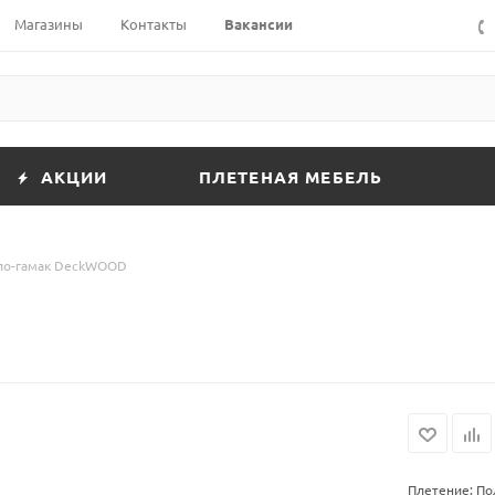
Магазины
Контакты
Вакансии
АКЦИИ
ПЛЕТЕНАЯ МЕБЕЛЬ
ло-гамак DeckWOOD
Плетение: П