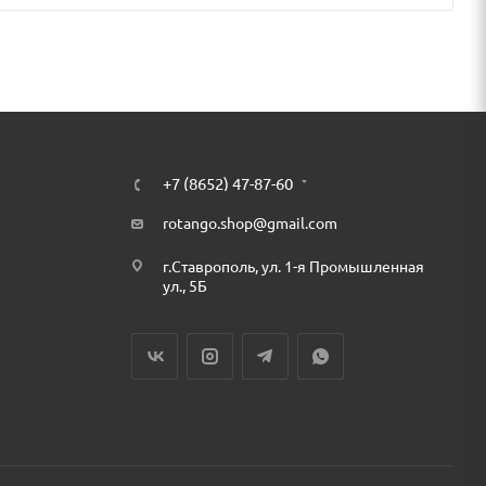
+7 (8652) 47-87-60
rotango.shop@gmail.com
г.Ставрополь, ул. 1-я Промышленная
ул., 5Б