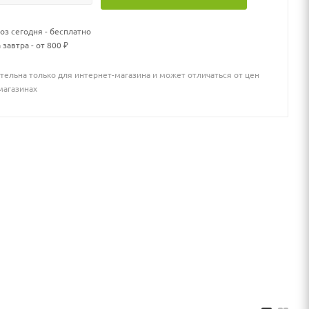
з сегодня - бесплатно
 завтра - от 800 ₽
тельна только для интернет-магазина и может отличаться от цен
магазинах