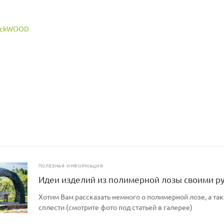
зка, кг: 150
ет меняться
ПОЛЕЗНАЯ ИНФОРМАЦИЯ
Идеи изделий из полимерной лозы своими р
Хотим Вам рассказать немного о полимерной лозе, а так
сплести (смотрите фото под статьей в галерее)