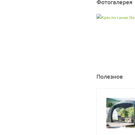
Фотогалерея
Максимальная нагру
Цвет подушек мож
Полезное